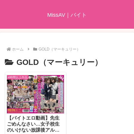
MissAV｜バイト
ホーム
GOLD（マーキュリー）
GOLD（マーキュリー）
4時間以上作品
【バイトエロ動画】先生
ごめんなさい…女子校生
のいけない放課後アルバ