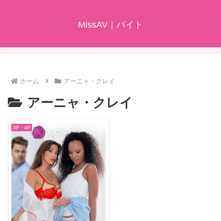
MissAV｜バイト
ホーム
アーニャ・クレイ
アーニャ・クレイ
3P・4P